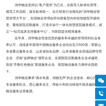
润华物业坚持以“客户需求”为己任，全面导入标准化管理，
规范工作流程，落实标准统一。自主研发行业领先的“润华物业智
慧管理大平台”，实现物业管理由劳动密集型向科技智能型升级转
变。聚焦医院后勤服务，打造非诊疗一体化智慧医院服务模式，成
立“一站式临床支持服务中心”，为医院提供精准服务。
近年来，润华物业凭借优质的服务和卓越的管理得到社会各
界认可，连续多年获得中国物业服务企业综合实力
500
强，荣获山
东省重点服务企业、山东省知名品牌、山东省服务业高端品牌培育
企业、济南
“
金牌物业
”
领军企业、全国医院后勤服务企业卓越奖、
首批“齐鲁红色物业”星级服务企业、医院物业服务力测评全国前
十。
润华物业秉承
“
滴水有愿，润物无声
”
的企业使命，精心打造
专业服务队伍，悉心服务业主，用奋斗和担当铸就中国卓越的科技
物业服务运营集团。